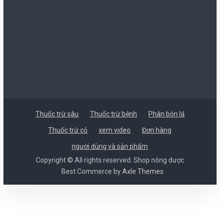
Thuốc trừ sâu
Thuốc trừ bệnh
Phân bón lá
Thuốc trừ cỏ
xem video
Đơn hàng
người dùng và sản phẩm
Copyright © All rights reserved. Shop nông dược
Best Commerce by
Axle Themes