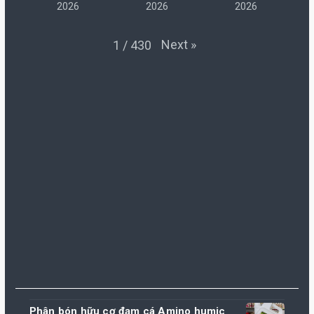
2026
2026
2026
Next
»
1
/
430
Phân bón hữu cơ đạm cá Amino humic