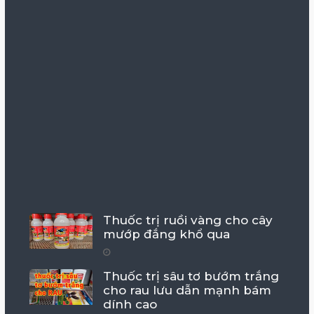
Thuốc trị ruồi vàng cho cây
mướp đắng khổ qua
Thuốc trị sâu tơ bướm trắng
cho rau lưu dẫn mạnh bám
dính cao