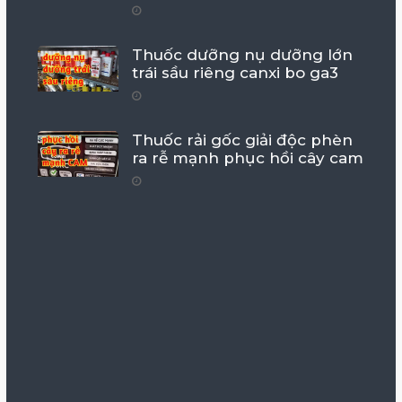
Thuốc dưỡng nụ dưỡng lớn
trái sầu riêng canxi bo ga3
Thuốc rải gốc giải độc phèn
ra rễ mạnh phục hồi cây cam