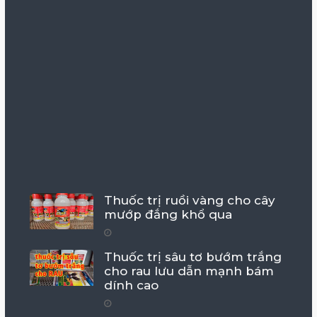
Thuốc trị ruồi vàng cho cây
mướp đắng khổ qua
Thuốc trị sâu tơ bướm trắng
cho rau lưu dẫn mạnh bám
dính cao