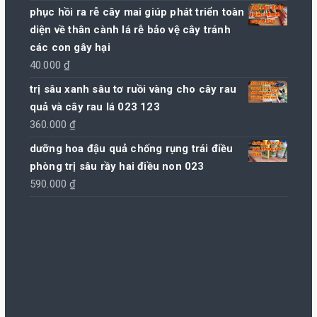
phục hồi ra rễ cây mai giúp phát triển toàn
diện về thân cành lá rễ bảo vệ cây tránh
các con gây hại
40.000
₫
trị sâu xanh sâu tơ ruồi vàng cho cây rau
quả và cây rau lá 023 123
360.000
₫
dưỡng hoa đậu quả chống rụng trái điều
phòng trị sâu rầy hai điều non 023
590.000
₫