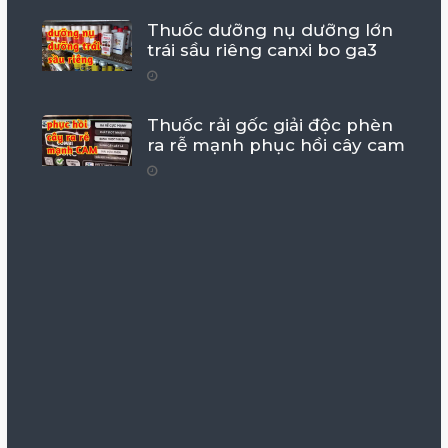
Thuốc dưỡng nụ dưỡng lớn
trái sầu riêng canxi bo ga3
Thuốc rải gốc giải độc phèn
ra rễ mạnh phục hồi cây cam