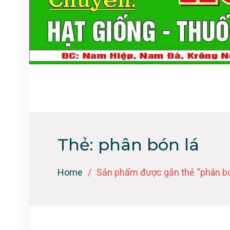
Thẻ:
phân bón lá
Home
Sản phẩm được gắn thẻ “phân bó