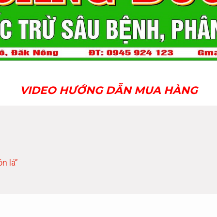
VIDEO HƯỚNG DẪN MUA HÀNG
n lá”