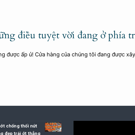
ng điều tuyệt vời đang ở phía t
ang được ấp ủ! Cửa hàng của chúng tôi đang được xâ
i ớt chống thối nứt
ng đẹp trái ớt thẳng