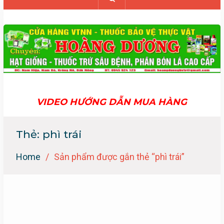
VIDEO HƯỚNG DẪN MUA HÀNG
Thẻ:
phì trái
Home
Sản phẩm được gắn thẻ “phì trái”