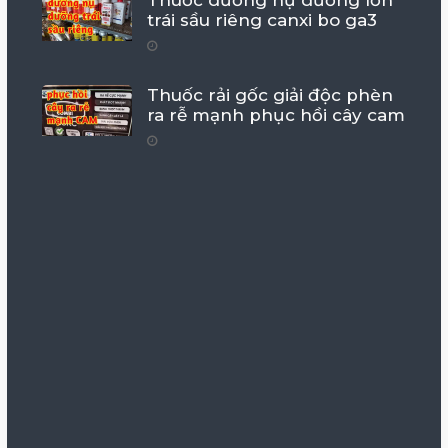
Thuốc dưỡng nụ dưỡng lớn
trái sầu riêng canxi bo ga3
Thuốc rải gốc giải độc phèn
ra rễ mạnh phục hồi cây cam