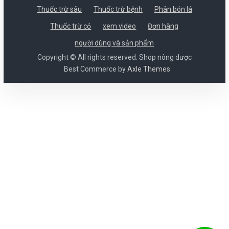
Thuốc trừ sâu
Thuốc trừ bệnh
Phân bón lá
Thuốc trừ cỏ
xem video
Đơn hàng
người dùng và sản phẩm
Copyright © All rights reserved. Shop nông dược
Best Commerce by
Axle Themes