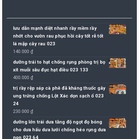
lưu dẫn mạnh diệt nhanh rầy mềm rầy
nhớt cho vườn rau phục hồi cây tốt rễ tốt
lá mập cây rau 023
140.000
₫
dưỡng trái to hạt chống rụng phòng trị bọ
xít muỗi sâu đục hạt điều 023 133
400.000
₫
trị rầy rệp sáp cà phê đã kháng thuốc gây
ung trứng chống Lột Xác dọn sạch ổ 023
24
230.000
₫
dưỡng lớn trái dưa tăng độ ngọt đọ bóng
cho dưa hấu dưa lưới chống héo rụng dưa
non 023 64