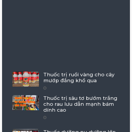
Thuốc trị ruồi vàng cho cây
mướp đắng khổ qua
Thuốc trị sâu tơ bướm trắng
cho rau lưu dẫn mạnh bám
dính cao