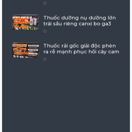
Thuốc dưỡng nụ dưỡng lớn
trái sầu riêng canxi bo ga3
Thuốc rải gốc giải độc phèn
ra rễ mạnh phục hồi cây cam