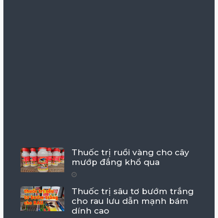
Thuốc trị ruồi vàng cho cây
mướp đắng khổ qua
Thuốc trị sâu tơ bướm trắng
cho rau lưu dẫn mạnh bám
dính cao