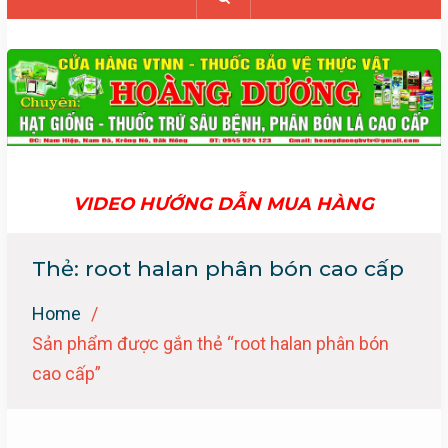
VIDEO HƯỚNG DẪN MUA HÀNG
Thẻ:
root halan phân bón cao cấp
Home
Sản phẩm được gắn thẻ “root halan phân bón
cao cấp”