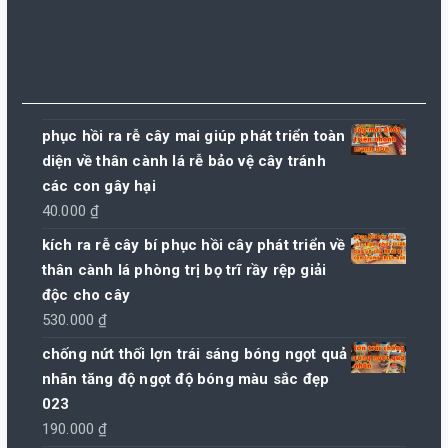
phục hồi ra rễ cây mai giúp phát triển toàn
diện về thân cành lá rễ bảo vệ cây tránh
các con gây hại
40.000
₫
kích ra rễ cây bí phục hồi cây phát triển về
thân cành lá phòng trị bọ trĩ rầy rệp giải
độc cho cây
530.000
₫
chống nứt thối lợn trái sáng bóng ngọt quả
nhãn tăng độ ngọt độ bóng màu sắc đẹp
023
190.000
₫