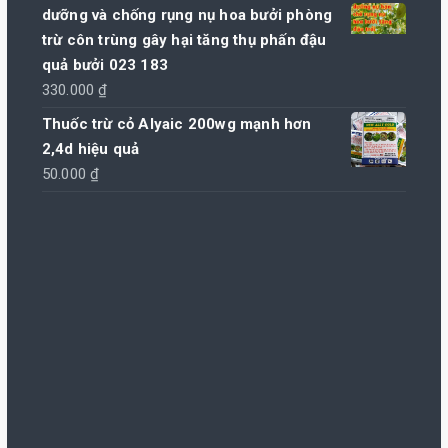
dưỡng và chống rụng nụ hoa bưởi phòng
trừ côn trùng gây hại tăng thụ phấn đậu
quả bưởi 023 183
330.000
₫
Thuốc trừ cỏ Alyaic 200wg mạnh hơn
2,4d hiệu quả
50.000
₫