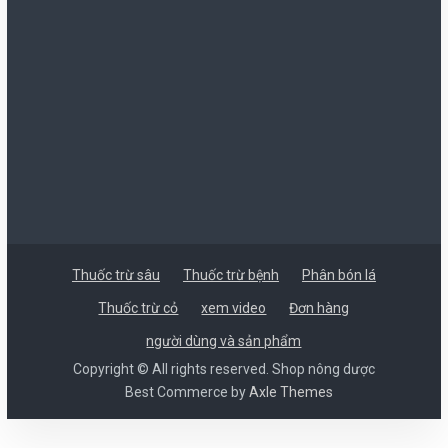
Thuốc trừ sâu
Thuốc trừ bệnh
Phân bón lá
Thuốc trừ cỏ
xem video
Đơn hàng
người dùng và sản phẩm
Copyright © All rights reserved. Shop nông dược
Best Commerce by
Axle Themes