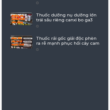
Thuốc dưỡng nụ dưỡng lớn
trái sầu riêng canxi bo ga3
Thuốc rải gốc giải độc phèn
ra rễ mạnh phục hồi cây cam