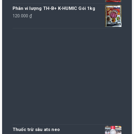
Phân vi lượng TH-B+ K-HUMIC Gói 1kg
120.000
₫
Thuốc trừ sâu ats neo