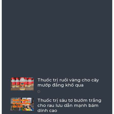
Thuốc trị ruồi vàng cho cây
mướp đắng khổ qua
Thuốc trị sâu tơ bướm trắng
cho rau lưu dẫn mạnh bám
dính cao