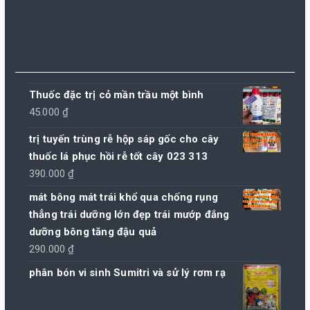
Thuốc đặc trị cỏ mần trầu một bình
45.000
₫
trị tuyến trùng rễ hộp sáp gốc cho cây
thuốc lá phục hồi rễ tốt cây 023 313
390.000
₫
mát bông mát trái khổ qua chống rụng
thẳng trái dưỡng lớn đẹp trái mướp đắng
dưỡng bông tăng đậu quả
290.000
₫
phân bón vi sinh Sumitri và sử lý rơm rạ