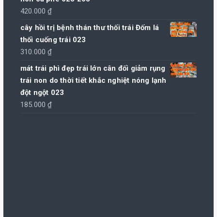
420.000
₫
cây hồi trị bệnh thán thư thối trái Đốm lá
thối cuống trái 023
310.000
₫
mát trái phì đẹp trái lớn cân đối giảm rụng
trái non do thời tiết khắc nghiệt nóng lạnh
đột ngột 023
185.000
₫