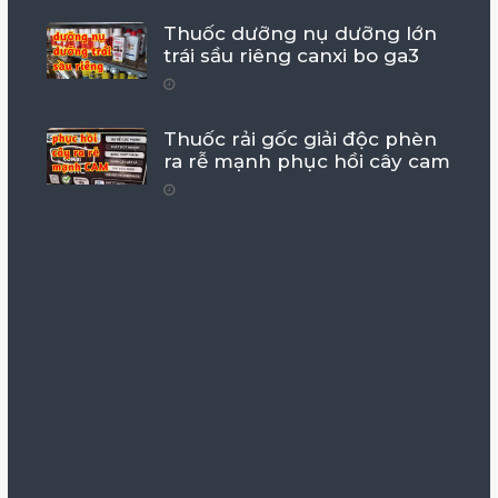
Thuốc dưỡng nụ dưỡng lớn
trái sầu riêng canxi bo ga3
Thuốc rải gốc giải độc phèn
ra rễ mạnh phục hồi cây cam