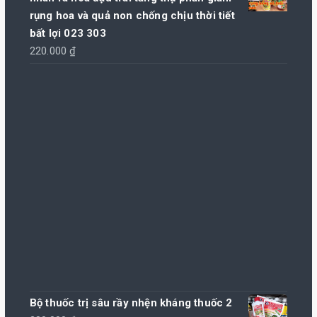
rụng hoa và quả non chống chịu thời tiết
bất lợi 023 303
220.000
₫
Bộ thuốc trị sâu rầy nhện kháng thuốc 2