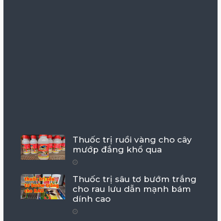
Thuốc trị ruồi vàng cho cây
mướp đắng khổ qua
Thuốc trị sâu tơ bướm trắng
cho rau lưu dẫn mạnh bám
dính cao