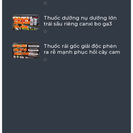
Thuốc dưỡng nụ dưỡng lớn
trái sầu riêng canxi bo ga3
Thuốc rải gốc giải độc phèn
ra rễ mạnh phục hồi cây cam