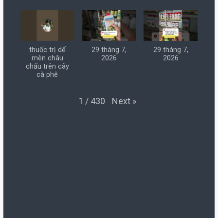
thuốc trị dế
29 tháng 7,
29 tháng 7,
mèn châu
2026
2026
chấu trên cây
cà phê
Next
»
1
/
430