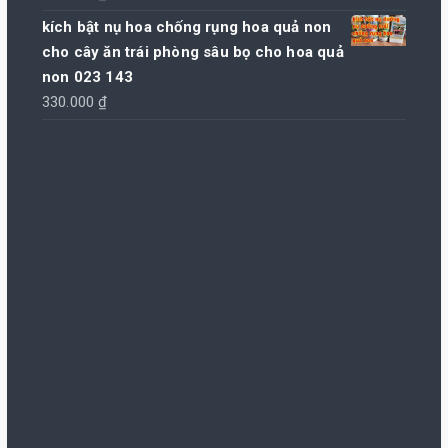
kích bật nụ hoa chống rụng hoa quả non
cho cây ăn trái phòng sâu bọ cho hoa quả
non 023 143
330.000
₫