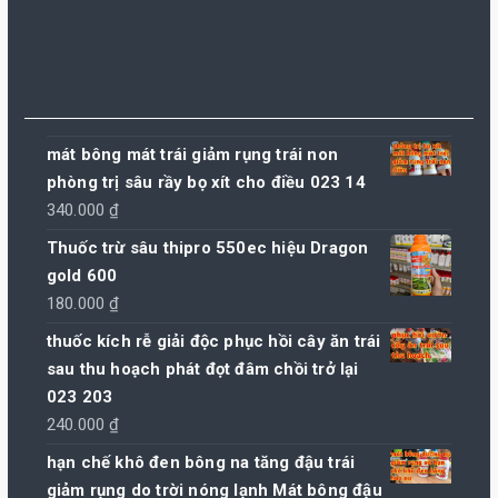
mát bông mát trái giảm rụng trái non
phòng trị sâu rầy bọ xít cho điều 023 14
340.000
₫
Thuốc trừ sâu thipro 550ec hiệu Dragon
gold 600
180.000
₫
thuốc kích rễ giải độc phục hồi cây ăn trái
sau thu hoạch phát đọt đâm chồi trở lại
023 203
240.000
₫
hạn chế khô đen bông na tăng đậu trái
giảm rụng do trời nóng lạnh Mát bông đậu