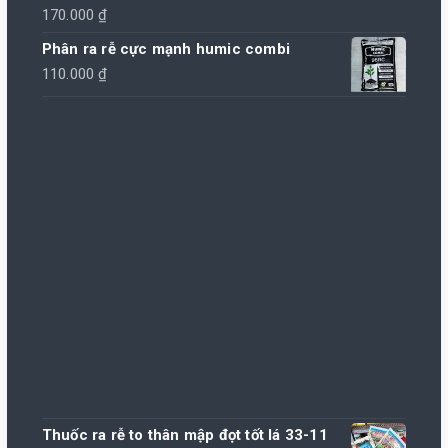
170.000
₫
Phân ra rễ cực mạnh humic combi
110.000
₫
Thuốc ra rễ to thân mập đọt tốt lá 33-11