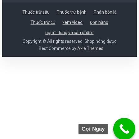
Thuốc trừ sâu
Thuốc trừ bệnh
Phân bón lá
Thuốc trừ cỏ
xem video
Đơn hàng
người dùng và sản phẩm
Copyright © All rights reserved. Shop nông dược
Best Commerce by
Axle Themes
Gọi Ngay