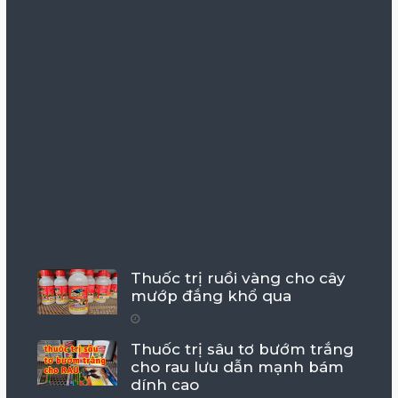
Thuốc trị ruồi vàng cho cây
mướp đắng khổ qua
Thuốc trị sâu tơ bướm trắng
cho rau lưu dẫn mạnh bám
dính cao