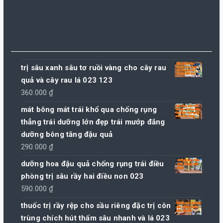
trị sâu xanh sâu tơ ruồi vàng cho cây rau
quả và cây rau lá 023 123
360.000
₫
mát bông mát trái khổ qua chống rụng
thẳng trái dưỡng lớn đẹp trái mướp đắng
dưỡng bông tăng đậu quả
290.000
₫
dưỡng hoa đậu quả chống rụng trái điều
phòng trị sâu rầy hai điều non 023
590.000
₫
thuốc trị rầy rệp cho sầu riêng đặc trị côn
trùng chích hút thấm sâu nhanh và lá 023