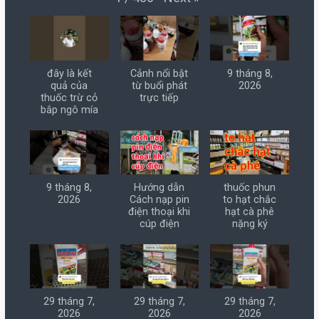
đây là kết
Cảnh nổi bật
9 tháng 8,
quả của
từ buổi phát
2026
thuốc trừ cỏ
trực tiếp
bắp ngô mía
9 tháng 8,
Hướng dẫn
thuốc phun
2026
Cách nạp pin
to hạt chắc
điện thoại khi
hạt cà phê
cúp điện
nặng ký
29 tháng 7,
29 tháng 7,
29 tháng 7,
2026
2026
2026