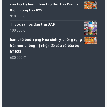
sao
cây hồi trị bệnh thán thư thối trái Đốm lá
thối cuống trái 023
310.000
₫
Thuốc ra hoa đậu trái DAP
100.000
₫
hạn chế bưởi rụng Hoa sinh lý chống rụng
trái non phòng trị nhện đỏ sâu vẽ bùa bọ
trĩ 023
630.000
₫