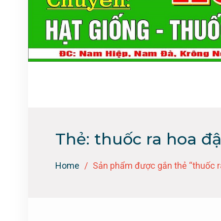
Thẻ:
thuốc ra hoa đậ
Home
Sản phẩm được gắn thẻ “thuốc ra