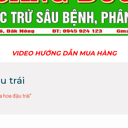
VIDEO HƯỚNG DẪN MUA HÀNG
u trái
 hoa đậu trái”