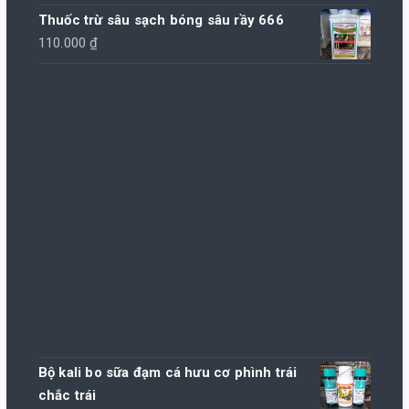
Thuốc trừ sâu sạch bóng sâu rầy 666
110.000
₫
Bộ kali bo sữa đạm cá hưu cơ phình trái
chắc trái