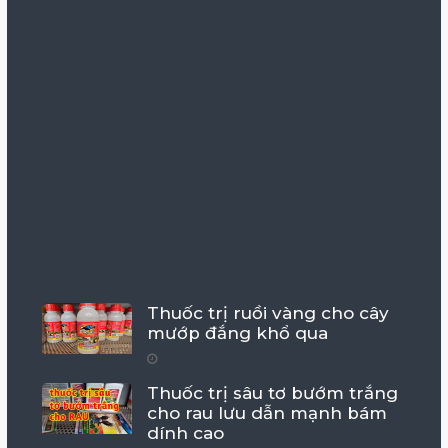
Thuốc trị ruồi vàng cho cây
mướp đắng khổ qua
Thuốc trị sâu tơ bướm trắng
cho rau lưu dẫn mạnh bám
dính cao