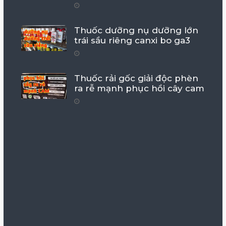
Thuốc dưỡng nụ dưỡng lớn
trái sầu riêng canxi bo ga3
Thuốc rải gốc giải độc phèn
ra rễ mạnh phục hồi cây cam