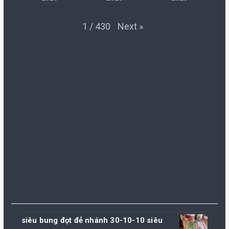
Next
»
1
/
430
siêu bung đọt đẻ nhánh 30-10-10 siêu