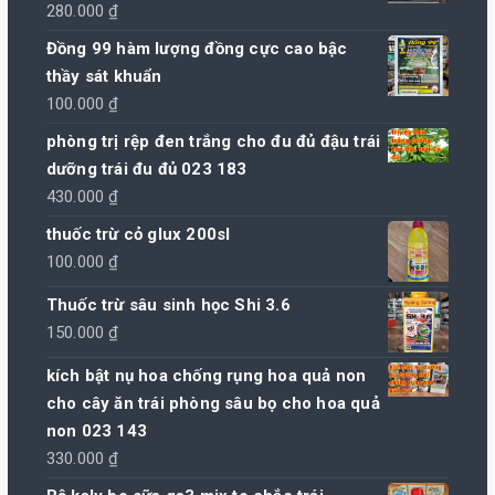
280.000
₫
Đồng 99 hàm lượng đồng cực cao bậc
thầy sát khuẩn
100.000
₫
phòng trị rệp đen trắng cho đu đủ đậu trái
dưỡng trái đu đủ 023 183
430.000
₫
thuốc trừ cỏ glux 200sl
100.000
₫
Thuốc trừ sâu sinh học Shi 3.6
150.000
₫
kích bật nụ hoa chống rụng hoa quả non
cho cây ăn trái phòng sâu bọ cho hoa quả
non 023 143
330.000
₫