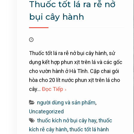
Thuốc tốt lá ra rễ nở
bụi cây hành
Thuốc tốt lá ra rễ nở bụi cây hành, sử
dụng kết hợp phun xịt trên lá và các gốc
cho vườn hành ở Hà Tĩnh. Cặp chai gói
hòa cho 20 lít nước phun xịt trên lá cho
cây…
Đọc Tiếp
người dùng và sản phẩm
,
Uncategorized
thuốc kích nở bụi cây hay
,
thuốc
kích rễ cây hành
,
thuốc tốt lá hành