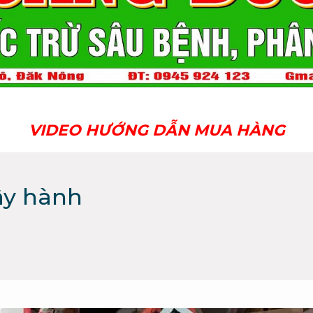
VIDEO HƯỚNG DẪN MUA HÀNG
ây hành