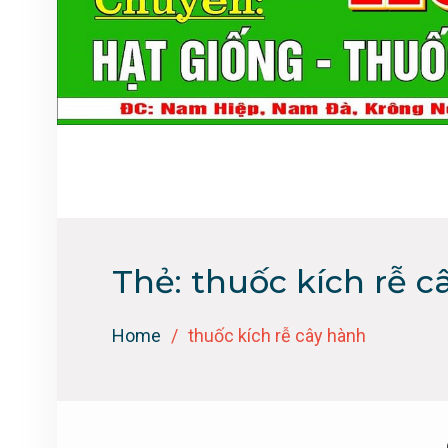
Thẻ:
thuốc kích rễ c
Home
thuốc kích rễ cây hành