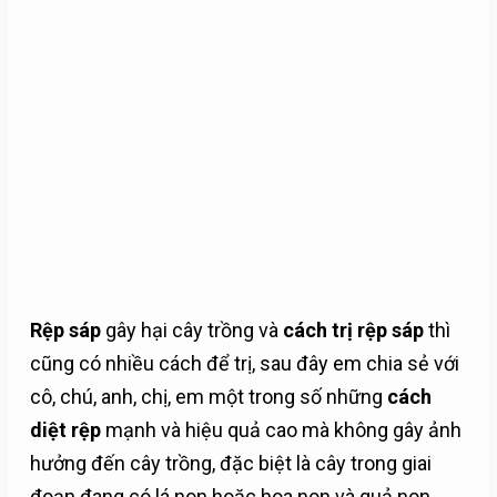
Rệp sáp
gây hại cây trồng và
cách trị rệp sáp
thì
cũng có nhiều cách để trị, sau đây em chia sẻ với
cô, chú, anh, chị, em một trong số những
cách
diệt rệp
mạnh và hiệu quả cao mà không gây ảnh
hưởng đến cây trồng, đặc biệt là cây trong giai
đoạn đang có lá non hoặc hoa non và quả non.