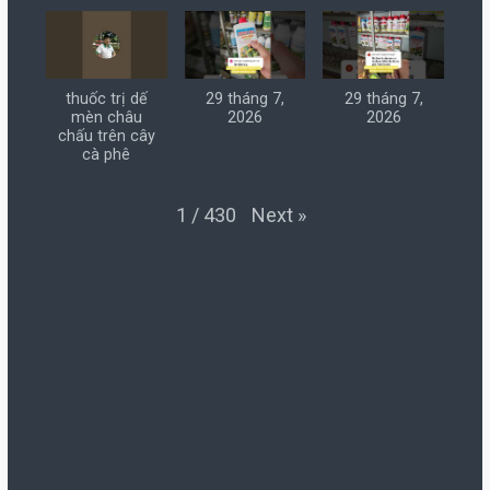
thuốc trị dế
29 tháng 7,
29 tháng 7,
mèn châu
2026
2026
chấu trên cây
cà phê
Next
»
1
/
430