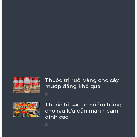
Thuốc trị ruồi vàng cho cây
mướp đắng khổ qua
Thuốc trị sâu tơ bướm trắng
cho rau lưu dẫn mạnh bám
dính cao