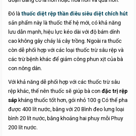
Đó là
thuốc diệt rệp thần điêu siêu diệt chích hút
sản phẩm này là thuốc thế hệ mới, có khả năng
lưu dẫn mạnh, hiệu lực kéo dài với độ bám dính
cao không gây cháy lá cây trồng. Ngoài ra thuốc
còn dễ phối hợp với các loại thuốc trừ sâu rệp và
các trừ bệnh khác để giảm công phun xịt của bà
con nông dân.
Với khả năng dễ phối hợp với các thuốc trừ sâu
rệp khác, thế nên thuốc sẽ giúp bà con
đặc trị rệp
sáp
kháng thuốc tốt hơn, gói nhỏ 100 g Có thể pha
được 400 lít nước, bằng với 20 Bình đeo lưng loại
bình 20 lít nước, bằng khoảng hai phuy mỗi Phuy
200 lít nước.