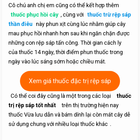
Cô chú anh chị em cũng có thể kết hợp thêm
thuốc phục hồi cây
, cùng với
thuốc trừ rệp sáp
thần điêu
này phun xịt cùng lúc nhằm giúp cây
mau phục hồi nhanh hơn sau khi ngăn chặn được
những con rệp sáp tấn công. Thời gian cách ly
của thuốc 14 ngày, thời điểm phun thuốc trong
ngày vào lúc sáng sớm hoặc chiều mát.
Xem giá thuốc đặc trị rệp sáp
Có thể coi đây cũng là một trong các loại
thuốc
trị rệp sáp tốt nhất
trên thị trường hiện nay
thuốc Vừa lưu dẫn và bám dính lại còn mát cây dễ
sử dụng chung với nhiều loại thuốc khác
.