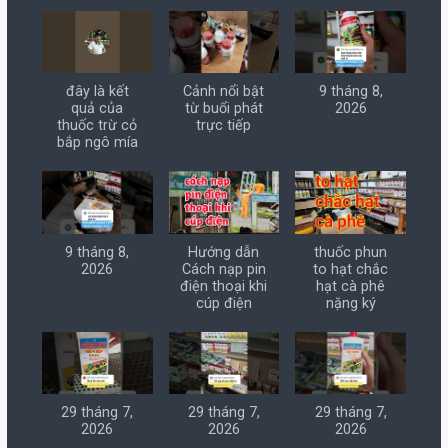
đây là kết
Cảnh nổi bật
9 tháng 8,
quả của
từ buổi phát
2026
thuốc trừ cỏ
trực tiếp
bắp ngô mía
9 tháng 8,
Hướng dẫn
thuốc phun
2026
Cách nạp pin
to hạt chắc
điện thoại khi
hạt cà phê
cúp điện
nặng ký
29 tháng 7,
29 tháng 7,
29 tháng 7,
2026
2026
2026