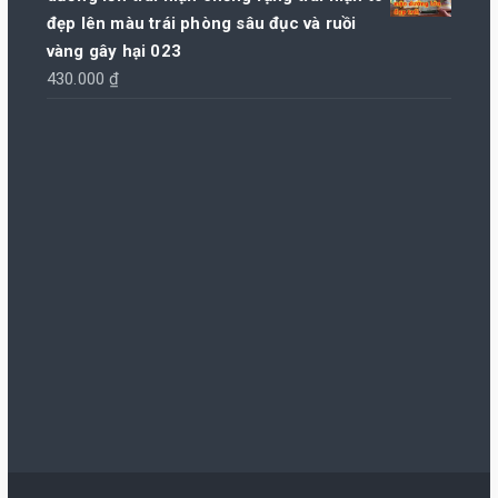
đẹp lên màu trái phòng sâu đục và ruồi
vàng gây hại 023
430.000
₫