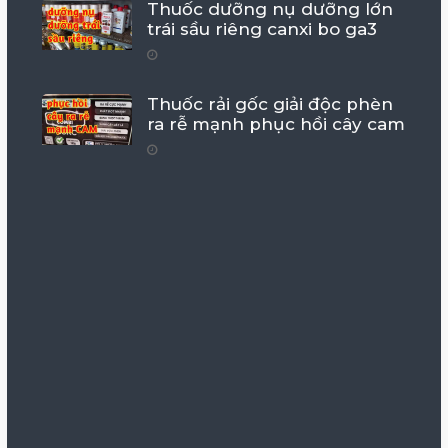
Thuốc dưỡng nụ dưỡng lớn
trái sầu riêng canxi bo ga3
Thuốc rải gốc giải độc phèn
ra rễ mạnh phục hồi cây cam