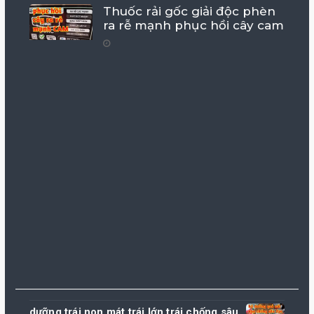
Thuốc rải gốc giải độc phèn
ra rễ mạnh phục hồi cây cam
dưỡng trái non mát trái lớn trái chống sâu