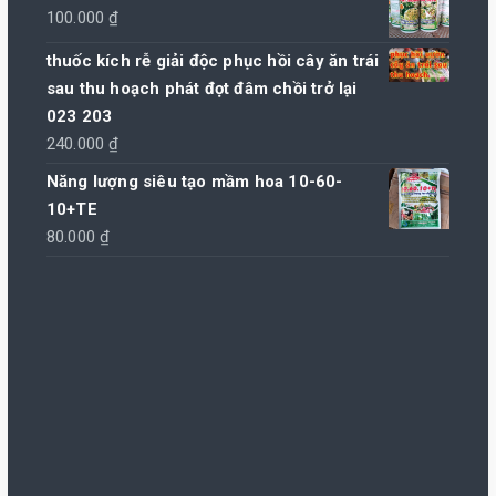
100.000
₫
thuốc kích rễ giải độc phục hồi cây ăn trái
sau thu hoạch phát đọt đâm chồi trở lại
023 203
240.000
₫
Năng lượng siêu tạo mầm hoa 10-60-
10+TE
80.000
₫