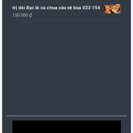
trị dòi đục lá cà chua sâu vẽ bùa 023 154
150.000
₫