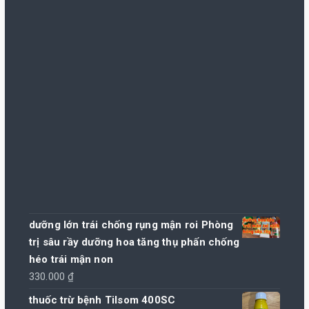
dưỡng lớn trái chống rụng mận roi Phòng
trị sâu rầy dưỡng hoa tăng thụ phấn chống
héo trái mận non
330.000
₫
thuốc trừ bệnh Tilsom 400SC