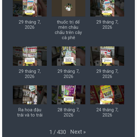
29 tháng 7,
thuốc trị dế
29 tháng 7,
2026
mèn châu
2026
chấu trên cây
cà phê
29 tháng 7,
29 tháng 7,
29 tháng 7,
2026
2026
2026
Ra hoa đậu
28 tháng 7,
24 tháng 7,
trái và to trái
2026
2026
Next
»
1
/
430