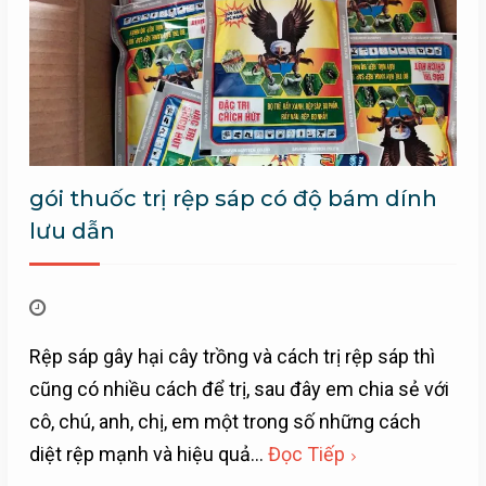
gói thuốc trị rệp sáp có độ bám dính
lưu dẫn
Rệp sáp gây hại cây trồng và cách trị rệp sáp thì
cũng có nhiều cách để trị, sau đây em chia sẻ với
cô, chú, anh, chị, em một trong số những cách
diệt rệp mạnh và hiệu quả…
Đọc Tiếp