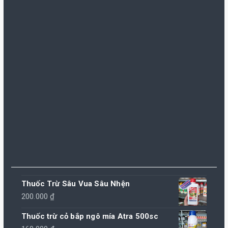
Thuốc Trừ Sâu Vua Sâu Nhện
200.000
₫
Thuốc trừ cỏ bắp ngô mía Atra 500sc