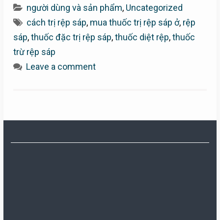
người dùng và sản phẩm
,
Uncategorized
cách trị rệp sáp
,
mua thuốc trị rệp sáp ở
,
rệp
sáp
,
thuốc đặc trị rệp sáp
,
thuốc diệt rệp
,
thuốc
trừ rệp sáp
Leave a comment