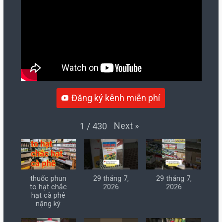
Đăng ký kênh miễn phí
Next
»
1
/
430
thuốc phun
29 tháng 7,
29 tháng 7,
to hạt chắc
2026
2026
hạt cà phê
nặng ký