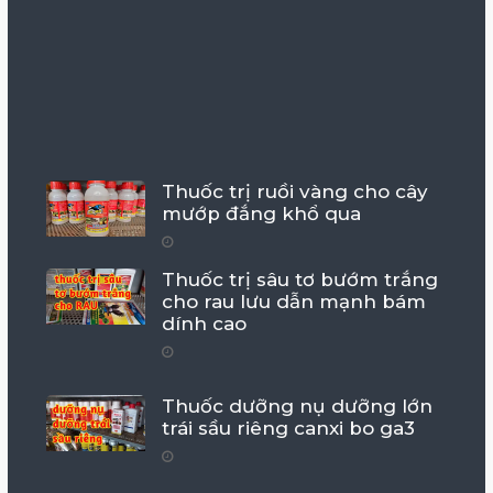
Thuốc trị ruồi vàng cho cây
mướp đắng khổ qua
Thuốc trị sâu tơ bướm trắng
cho rau lưu dẫn mạnh bám
dính cao
Thuốc dưỡng nụ dưỡng lớn
trái sầu riêng canxi bo ga3