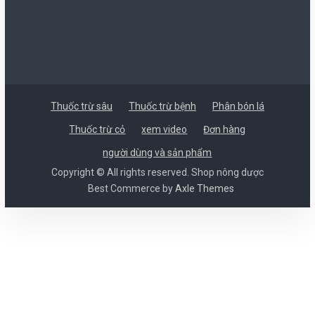
Thuốc trừ sâu
Thuốc trừ bệnh
Phân bón lá
Thuốc trừ cỏ
xem video
Đơn hàng
người dùng và sản phẩm
Copyright © All rights reserved. Shop nông dược
Best Commerce by
Axle Themes