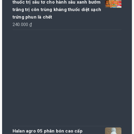
thuốc trị sâu tơ cho hành sâu xanh bướm
trắng trị côn trùng kháng thuốc diệt sạch
trứng phun là chết
240.000
₫
Halan agro 05 phân bón cao cấp