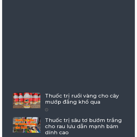
Thuốc trị ruồi vàng cho cây
mướp đắng khổ qua
Thuốc trị sâu tơ bướm trắng
cho rau lưu dẫn mạnh bám
dính cao