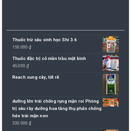
Thuốc trừ sâu sinh học Shi 3.6
150.000
₫
Thuốc đặc trị cỏ mần trầu một bình
45.000
₫
Reach sung cây, tốt rễ
dưỡng lớn trái chống rụng mận roi Phòng
trị sâu rầy dưỡng hoa tăng thụ phấn chống
héo trái mận non
330.000
₫