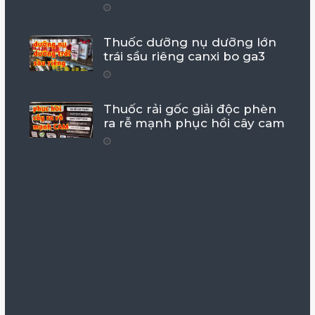
Thuốc dưỡng nụ dưỡng lớn
trái sầu riêng canxi bo ga3
Thuốc rải gốc giải độc phèn
ra rễ mạnh phục hồi cây cam