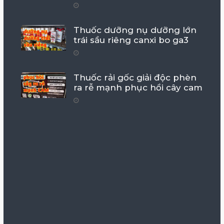
Thuốc dưỡng nụ dưỡng lớn
trái sầu riêng canxi bo ga3
Thuốc rải gốc giải độc phèn
ra rễ mạnh phục hồi cây cam