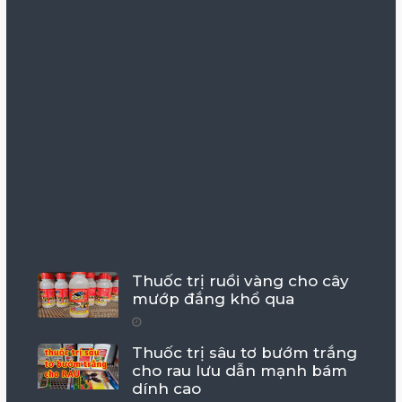
Thuốc trị ruồi vàng cho cây
mướp đắng khổ qua
Thuốc trị sâu tơ bướm trắng
cho rau lưu dẫn mạnh bám
dính cao