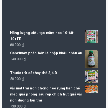
Năng lượng siêu tạo mầm hoa 10-60-
10+TE
80.000
₫
Canximax phân bón lá nhập khẩu châu âu
140.000
₫
Thuốc trừ cỏ thay thế 2,4 D
50.000
₫
vải mát trái non chống héo rụng hạn chế
méo quả phòng sâu rệp chích hút quả vải
non dưỡng lớn trái
730.000
₫