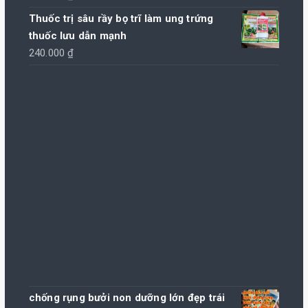
Thuốc trị sâu rầy bọ trĩ làm ung trứng
thuốc lưu dẫn mạnh
240.000
₫
chống rụng bưởi non dưỡng lớn đẹp trái