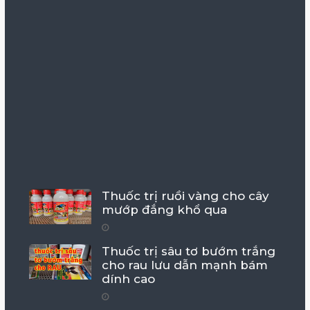
Thuốc trị ruồi vàng cho cây
mướp đắng khổ qua
Thuốc trị sâu tơ bướm trắng
cho rau lưu dẫn mạnh bám
dính cao