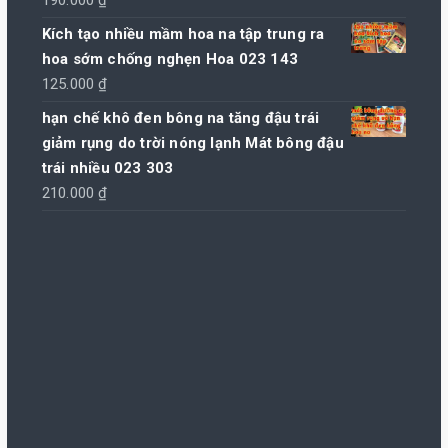
190.000
₫
Kích tạo nhiều mầm hoa na tập trung ra
hoa sớm chống nghẹn Hoa 023 143
125.000
₫
hạn chế khô đen bông na tăng đậu trái
giảm rụng do trời nóng lạnh Mát bông đậu
trái nhiều 023 303
210.000
₫