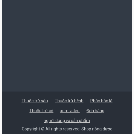
Thuốc trừ sâu
Thuốc trừ bệnh
Phân bón lá
Thuốc trừ cỏ
xem video
Đơn hàng
người dùng và sản phẩm
Copyright © All rights reserved. Shop nông dược