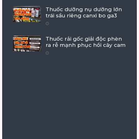
Thuốc dưỡng nụ dưỡng lớn
trái sầu riêng canxi bo ga3
Thuốc rải gốc giải độc phèn
ra rễ mạnh phục hồi cây cam